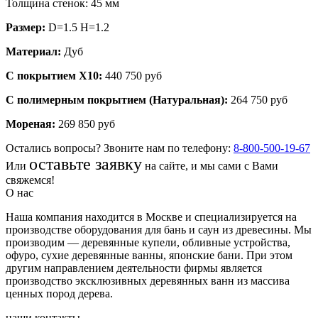
Толщина стенок: 45 мм
Размер:
D=1.5 H=1.2
Материал:
Дуб
С покрытием Х10:
440 750 руб
С полимерным покрытием (Натуральная):
264 750 руб
Мореная:
269 850 руб
Остались вопросы? Звоните нам по телефону:
8-800-500-19-67
оставьте заявку
Или
на сайте, и мы сами с Вами
свяжемся!
О нас
Наша компания находится в Москве и специализируется на
производстве оборудования для бань и саун из древесины. Мы
производим — деревянные купели, обливные устройства,
офуро, сухие деревянные ванны, японские бани. При этом
другим направлением деятельности фирмы является
производство эксклюзивных деревянных ванн из массива
ценных пород дерева.
наши контакты