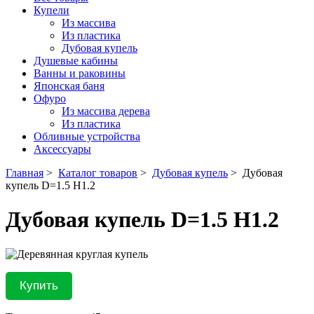
Купели
Из массива
Из пластика
Дубовая купель
Душевые кабины
Ванны и раковины
Японская баня
Офуро
Из массива дерева
Из пластика
Обливные устройства
Аксессуары
Главная
>
Каталог товаров
>
Дубовая купель
>
Дубовая
купель D=1.5 H1.2
Дубовая купель D=1.5 H1.2
Купить