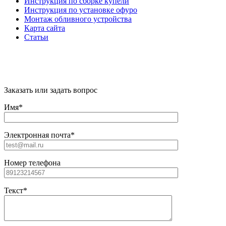
Инструкция по сборке купели
Инструкция по установке офуро
Монтаж обливного устройства
Карта сайта
Статьи
"Citywood" © 2022 - Всё для бани и сауны в
Москве
Заказать или задать вопрос
Имя*
Электронная почта*
Номер телефона
Текст*