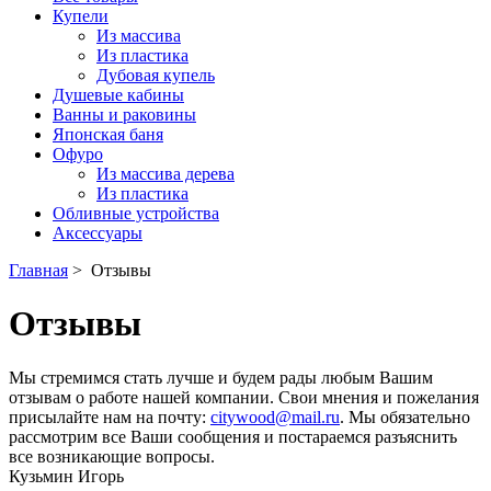
Купели
Из массива
Из пластика
Дубовая купель
Душевые кабины
Ванны и раковины
Японская баня
Офуро
Из массива дерева
Из пластика
Обливные устройства
Аксессуары
Главная
>
Отзывы
Отзывы
Мы стремимся стать лучше и будем рады любым Вашим
отзывам о работе нашей компании. Свои мнения и пожелания
присылайте нам на почту:
citywood@mail.ru
. Мы обязательно
рассмотрим все Ваши сообщения и постараемся разъяснить
все возникающие вопросы.
Кузьмин Игорь