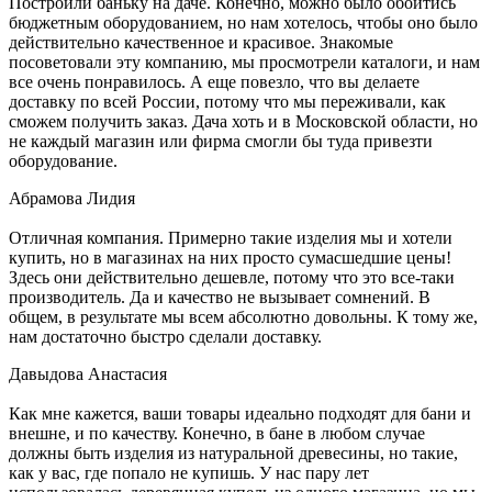
Построили баньку на даче. Конечно, можно было обойтись
бюджетным оборудованием, но нам хотелось, чтобы оно было
действительно качественное и красивое. Знакомые
посоветовали эту компанию, мы просмотрели каталоги, и нам
все очень понравилось. А еще повезло, что вы делаете
доставку по всей России, потому что мы переживали, как
сможем получить заказ. Дача хоть и в Московской области, но
не каждый магазин или фирма смогли бы туда привезти
оборудование.
Абрамова Лидия
Отличная компания. Примерно такие изделия мы и хотели
купить, но в магазинах на них просто сумасшедшие цены!
Здесь они действительно дешевле, потому что это все-таки
производитель. Да и качество не вызывает сомнений. В
общем, в результате мы всем абсолютно довольны. К тому же,
нам достаточно быстро сделали доставку.
Давыдова Анастасия
Как мне кажется, ваши товары идеально подходят для бани и
внешне, и по качеству. Конечно, в бане в любом случае
должны быть изделия из натуральной древесины, но такие,
как у вас, где попало не купишь. У нас пару лет