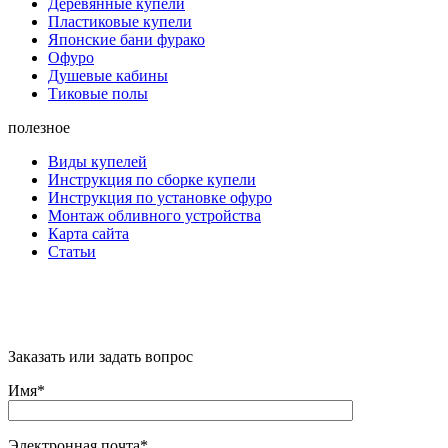
Деревянные купели
Пластиковые купели
Японские бани фурако
Офуро
Душевые кабины
Тиковые полы
полезное
Виды купелей
Инструкция по сборке купели
Инструкция по установке офуро
Монтаж обливного устройства
Карта сайта
Статьи
"Citywood" © 2022 - Всё для бани и сауны в
Москве
Заказать или задать вопрос
Имя*
Электронная почта*