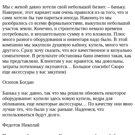
Мы с женой давно хотели свой небольшой бизнес – баньку.
Наверное, этот вариант нам очень нравился из-за того, что и
сами хотели бы там париться иногда. Наконец-то мы
разобрались со всеми формальностями, выкупили небольшой
участок земли. Конечно, и строительство немало времени
потребовало, и внушительную сумму в это вложили. Плюс
много разного оборудования и инвентаря надо было. В этой
компании мы закупили душевую кабину, купель, много чего
другого. Сразу хочу сказать, что все качественное и визуально
симпатичное. В результате обстановка бани именно такая, как
мы представляли. Клиентам у нас нравится, мы довольны,
затраты потихоньку окупаются… Большое спасибо! Скоро
еще аксессуары у вас закупим)
Осипов Богдан
Банька у нас давно, так что мы решили обновить некоторое
оборудование: купили здесь новую купель, ведра для
обливания, еще некоторые аксессуары… По качеству они явно
лучше тех, что были у нас раньше. Надеемся, что
использоваться будут долго.
Федотов Николай