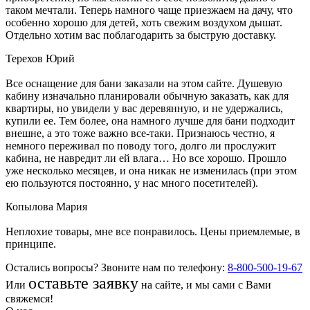
таком мечтали. Теперь намного чаще приезжаем на дачу, что
особенно хорошо для детей, хоть свежим воздухом дышат.
Отдельно хотим вас поблагодарить за быструю доставку.
Терехов Юрий
Все оснащение для бани заказали на этом сайте. Душевую
кабину изначально планировали обычную заказать, как для
квартиры, но увидели у вас деревянную, и не удержались,
купили ее. Тем более, она намного лучше для бани подходит
внешне, а это тоже важно все-таки. Признаюсь честно, я
немного переживал по поводу того, долго ли прослужит
кабина, не навредит ли ей влага… Но все хорошо. Прошло
уже несколько месяцев, и она никак не изменилась (при этом
ею пользуются постоянно, у нас много посетителей).
Копылова Мария
Неплохие товары, мне все понравилось. Цены приемлемые, в
принципе.
Остались вопросы? Звоните нам по телефону:
8-800-500-19-67
оставьте заявку
Или
на сайте, и мы сами с Вами
свяжемся!