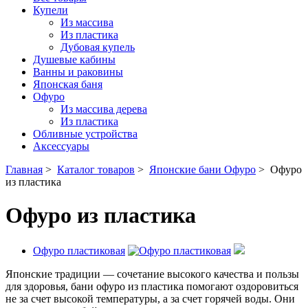
Купели
Из массива
Из пластика
Дубовая купель
Душевые кабины
Ванны и раковины
Японская баня
Офуро
Из массива дерева
Из пластика
Обливные устройства
Аксессуары
Главная
>
Каталог товаров
>
Японские бани Офуро
>
Офуро
из пластика
Офуро из пластика
Офуро пластиковая
Японские традиции — сочетание высокого качества и пользы
для здоровья, бани офуро из пластика помогают оздоровиться
не за счет высокой температуры, а за счет горячей воды. Они