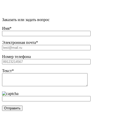
"Citywood" © 2022 - Всё для бани и сауны в
Москве
Заказать или задать вопрос
Имя*
Электронная почта*
Номер телефона
Текст*