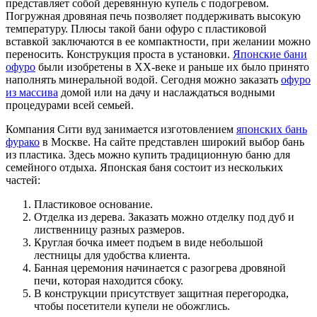
представляет собой деревянную купель с подогревом.
Погружная дровяная печь позволяет поддерживать высокую
температуру. Плюсы такой бани офуро с пластиковой
вставкой заключаются в ее компактности, при желании можно
переносить. Конструкция проста в установки.
Японские бани
офуро
были изобретены в ХХ-веке и раньше их было принято
наполнять минеральной водой. Сегодня можно заказать
офуро
из массива
домой или на дачу и наслаждаться водными
процедурами всей семьей.
Компания Сити вуд занимается изготовлением
японских бань
фурако
в Москве. На сайте представлен широкий выбор бань
из пластика. Здесь можно купить традиционную баню для
семейного отдыха. Японская баня состоит из нескольких
частей:
Пластиковое основание.
Отделка из дерева. Заказать можно отделку под дуб и
лиственницу разных размеров.
Круглая бочка имеет подъем в виде небольшой
лестницы для удобства клиента.
Банная церемония начинается с разогрева дровяной
печи, которая находится сбоку.
В конструкции присутствует защитная перегородка,
чтобы посетители купели не обожглись.