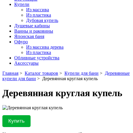
Купели
Из массива
Из пластика
Дубовая купель
Душевые кабины
Ванны и раковины
Японская баня
Офуро
Из массива дерева
Из пластика
Обливные устройства
Аксессуары
Главная
>
Каталог товаров
>
Купели для бани
>
Деревянные
купели для бани
>
Деревянная круглая купель
Деревянная круглая купель
Купить