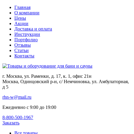
Главная
О компании
Цены
Акции
Доставка и оплата
Инструкции
Портфолио
Отзывы
Статьи
Контакты
г. Москва, ул. Раменки, д. 17, к. 1, офис 21н
Москва, Одинцовский р-н, с/ Немчиновка, ул. Амбулаторная,
д 5
rhn-w@mail.ru
Ежедневно с 9:00 до 19:00
8-800-500-1967
Заказать
Все товары