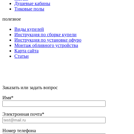
Душевые кабины
Тиковые полы
полезное
Виды купелей
Инструкция по сборке купели
Инструкция по установке офуро
Монтаж обливного устройства
Карта сайта
Статьи
"Citywood" © 2022 - Всё для бани и сауны в
Москве
Заказать или задать вопрос
Имя*
Электронная почта*
Номер телефона