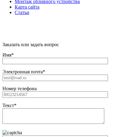
Монтаж обливного устройства
Карта сайта
Статьи
"Citywood" © 2022 - Всё для бани и сауны в
Москве
Заказать или задать вопрос
Имя*
Электронная почта*
Номер телефона
Текст*