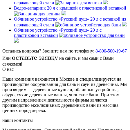
нержавеющей стали
Ведро-запарник 20 л с крышкой с пластиковой вставкой
Обливное устройство «Русский душ» 20 л с вставкой из
нержавеющей стали
Обливное устройство «Русский душ» 20 л с
пластиковой вставкой
Остались вопросы? Звоните нам по телефону:
8-800-500-19-67
оставьте заявку
Или
на сайте, и мы сами с Вами
свяжемся!
О нас
Наша компания находится в Москве и специализируется на
производстве оборудования для бань и саун из древесины. Мы
производим — деревянные купели, обливные устройства,
офуро, сухие деревянные ванны, японские бани. При этом
другим направлением деятельности фирмы является
производство эксклюзивных деревянных ванн из массива
ценных пород дерева.
наши контакты