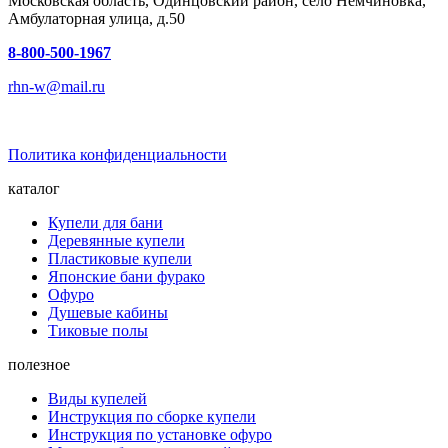
Московская область, Одинцовский район, село Немчиновка,
Амбулаторная улица, д.50
8-800-500-1967
rhn-w@mail.ru
Политика конфиденциальности
каталог
Купели для бани
Деревянные купели
Пластиковые купели
Японские бани фурако
Офуро
Душевые кабины
Тиковые полы
полезное
Виды купелей
Инструкция по сборке купели
Инструкция по установке офуро