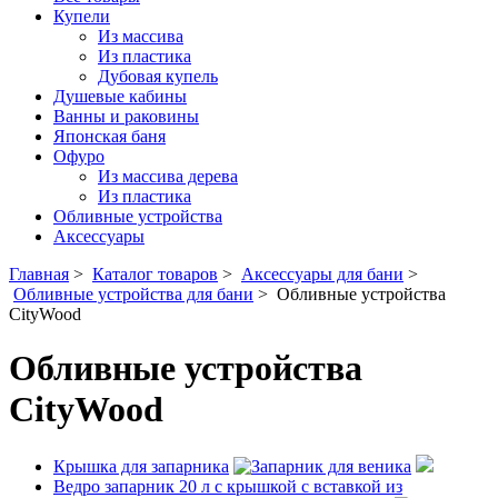
Купели
Из массива
Из пластика
Дубовая купель
Душевые кабины
Ванны и раковины
Японская баня
Офуро
Из массива дерева
Из пластика
Обливные устройства
Аксессуары
Главная
>
Каталог товаров
>
Аксессуары для бани
>
Обливные устройства для бани
>
Обливные устройства
CityWood
Обливные устройства
CityWood
Крышка для запарника
Ведро запарник 20 л с крышкой с вставкой из