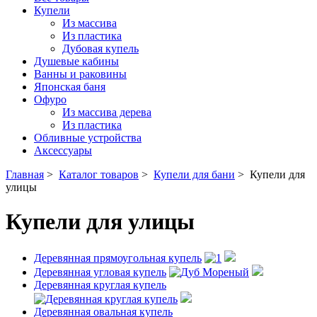
Купели
Из массива
Из пластика
Дубовая купель
Душевые кабины
Ванны и раковины
Японская баня
Офуро
Из массива дерева
Из пластика
Обливные устройства
Аксессуары
Главная
>
Каталог товаров
>
Купели для бани
>
Купели для
улицы
Купели для улицы
Деревянная прямоугольная купель
Деревянная угловая купель
Деревянная круглая купель
Деревянная овальная купель